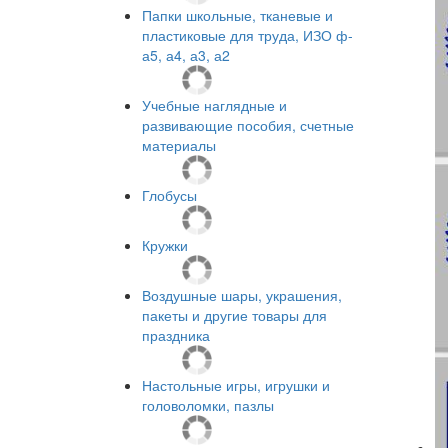
Папки школьные, тканевые и
пластиковые для труда, ИЗО ф-
а5, а4, а3, а2
Учебные наглядные и
развивающие пособия, счетные
материалы
Глобусы
Кружки
Воздушные шары, украшения,
пакеты и другие товары для
праздника
Настольные игры, игрушки и
головоломки, пазлы