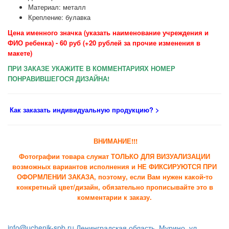
Материал: металл
Крепление: булавка
Цена именного значка (указать наименование учреждения и
ФИО ребенка) - 60 руб (+20 рублей за прочие изменения в
макете)
ПРИ ЗАКАЗЕ УКАЖИТЕ В КОММЕНТАРИЯХ НОМЕР
ПОНРАВИВШЕГОСЯ ДИЗАЙНА!
Как заказать индивидуальную продукцию
? >
ВНИМАНИЕ!!!
Фотографии товара служат ТОЛЬКО ДЛЯ ВИЗУАЛИЗАЦИИ
возможных вариантов исполнения и НЕ ФИКСИРУЮТСЯ ПРИ
ОФОРМЛЕНИИ ЗАКАЗА, поэтому, если Вам нужен какой-то
конкретный цвет/дизайн, обязательно прописывайте это в
комментарии к заказу.
info@uchenik-spb.ru
Ленинградская область, Мурино, ул.