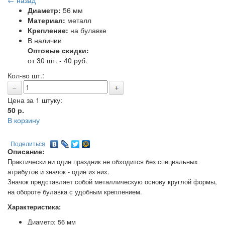
← назад
Диаметр:
56 мм
Материал:
металл
Крепление:
на булавке
В наличии
Оптовые скидки:
от 30 шт. - 40 руб.
Кол-во шт.:
Цена за 1 штуку:
50
р.
В корзину
Поделиться
Описание:
Практически ни один праздник не обходится без специальных
атрибутов и значок - один из них.
Значок представляет собой металлическую основу круглой формы,
на обороте булавка с удобным креплением.
Характеристика:
Диаметр: 56 мм