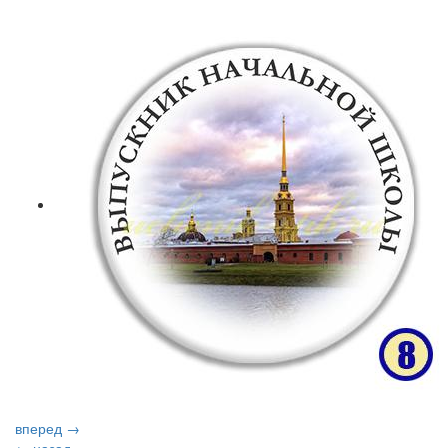
вперед →