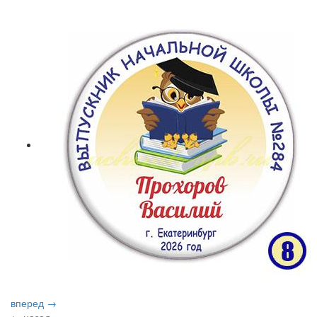
вперед →