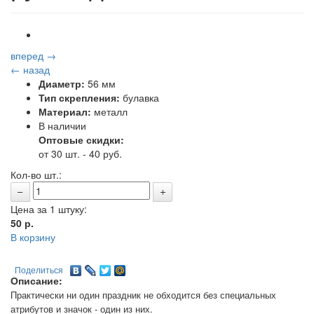
вперед →
← назад
Диаметр:
56 мм
Тип скрепления:
булавка
Материал:
металл
В наличии
Оптовые скидки:
от 30 шт. - 40 руб.
Кол-во шт.:
Цена за 1 штуку:
50
р.
В корзину
Поделиться
Описание:
Практически ни один праздник не обходится без специальных
атрибутов и значок - один из них.