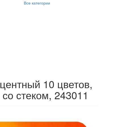
Все категории
центный 10 цветов,
, со стеком, 243011