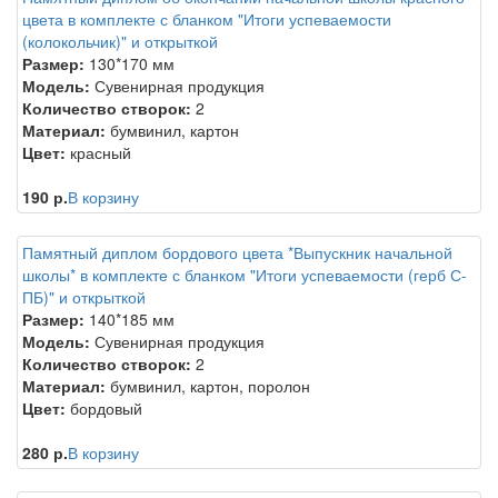
цвета в комплекте с бланком "Итоги успеваемости
(колокольчик)" и открыткой
Размер:
130*170 мм
Модель:
Сувенирная продукция
Количество створок:
2
Материал:
бумвинил, картон
Цвет:
красный
190 р.
В корзину
Памятный диплом бордового цвета *Выпускник начальной
школы* в комплекте с бланком "Итоги успеваемости (герб С-
ПБ)" и открыткой
Размер:
140*185 мм
Модель:
Сувенирная продукция
Количество створок:
2
Материал:
бумвинил, картон, поролон
Цвет:
бордовый
280 р.
В корзину