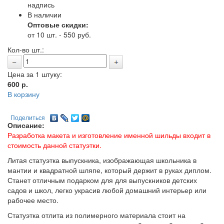
надпись
В наличии
Оптовые скидки:
от 10 шт. - 550 руб.
Кол-во шт.:
Цена за 1 штуку:
600
р.
В корзину
Поделиться
Описание:
Разработка макета и изготовление именной шильды входит в
стоимость данной статуэтки.
Литая статуэтка выпускника, изображающая школьника в
мантии и квадратной шляпе, который держит в руках диплом.
Станет отличным подарком для для выпускников детских
садов и школ, легко украсив любой домашний интерьер или
рабочее место.
Статуэтка отлита из полимерного материала стоит на