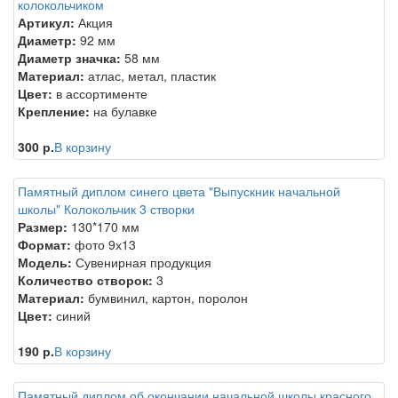
колокольчиком
Артикул:
Акция
Диаметр:
92 мм
Диаметр значка:
58 мм
Материал:
атлас, метал, пластик
Цвет:
в ассортименте
Крепление:
на булавке
300 р.
В корзину
Памятный диплом синего цвета "Выпускник начальной
школы" Колокольчик 3 створки
Размер:
130*170 мм
Формат:
фото 9х13
Модель:
Сувенирная продукция
Количество створок:
3
Материал:
бумвинил, картон, поролон
Цвет:
синий
190 р.
В корзину
Памятный диплом об окончании начальной школы красного