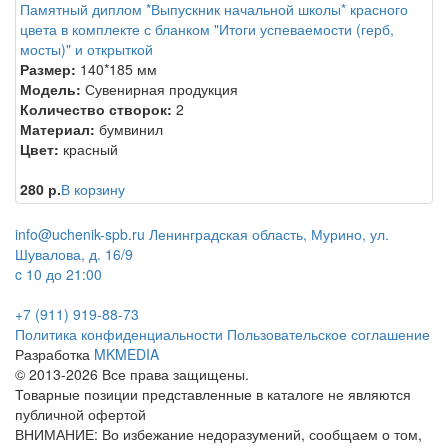
Памятный диплом *Выпускник начальной школы* красного
цвета в комплекте с бланком "Итоги успеваемости (герб,
мосты)" и открыткой
Размер:
140*185 мм
Модель:
Сувенирная продукция
Количество створок:
2
Материал:
бумвинил
Цвет:
красный
280 р.
В корзину
info@uchenik-spb.ru
Ленинградская область, Мурино, ул.
Шувалова, д. 16/9
c 10 до 21:00
+7 (911) 919-88-73
Политика конфиденциальности
Пользовательское соглашение
Разработка
MKMEDIA
© 2013-2026 Все права защищены.
Товарные позиции представленные в каталоге не являются
публичной офертой
ВНИМАНИЕ: Во избежание недоразумений, сообщаем о том,