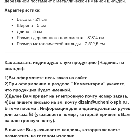
деревянном постамент с металлической именной шильдой.
Характеристика:
Высота - 21 см
Ширина - 5 см
Длина - 5 см
Размер деревянного постамента - 8*8*4 см
Размер металлической шильды - 7,5*2,5 см
Как заказать индивидуальную продукцию (Надпись на
шильде):
1)Вы оформляете весь заказ на сайте.
2)При оформлении в разделе " Комментарии" укажите,
что продукция будет именной.
3)Далее Вам придет на электронную почту номер заказа.
4)Вы пишете письмо на эл. почту dizain@uchenik-spb.ru .
В теме письма : Информация для индивидуальных ручек
для заказа № (указываете номер , который пришел к Вам
на электронную почту).
В письме Вы указываете: надпись, которую желаете
разместить на готовом изделии.